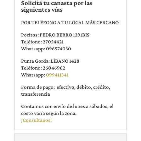
Solicitá tu canasta por las
siguientes vías
POR TELÉFONO A TU LOCAL MÁS CERCANO
Pocitos: PEDRO BERRO 1391BIS
Teléfono: 27054421
Whatsapp: 096574030
Punta Gorda: LÍBANO 1428
Teléfono: 26046962
Whatsapp:
099411341
Forma de pago: efectivo, débito, crédito,
transferencia
Contamos con envío de lunes a sábados, el
costo varía según la zona.
¡Consultanos!