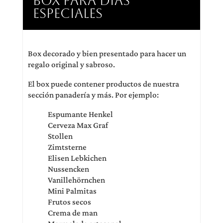
BOX PARA DIAS
ESPECIALES
Box decorado y bien presentado para hacer un
regalo original y sabroso.
El box puede contener productos de nuestra
sección panadería y más. Por ejemplo:
Espumante Henkel
Cerveza Max Graf
Stollen
Zimtsterne
Elisen Lebkichen
Nussencken
Vanillehörnchen
Mini Palmitas
Frutos secos
Crema de man